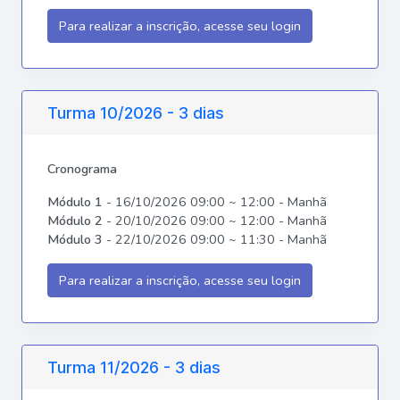
Para realizar a inscrição, acesse seu login
Turma 10/2026 - 3 dias
Cronograma
Módulo 1
- 16/10/2026 09:00 ~ 12:00 - Manhã
Módulo 2
- 20/10/2026 09:00 ~ 12:00 - Manhã
Módulo 3
- 22/10/2026 09:00 ~ 11:30 - Manhã
Para realizar a inscrição, acesse seu login
Turma 11/2026 - 3 dias